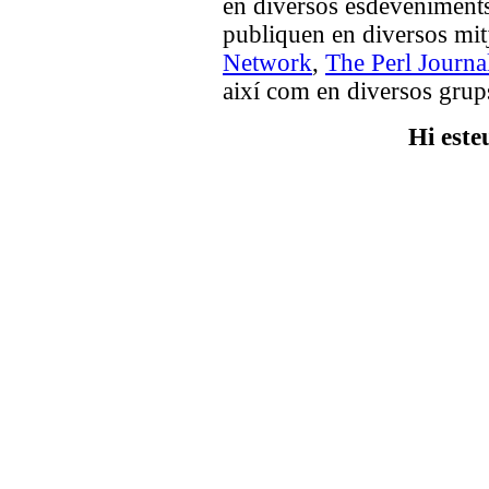
en diversos esdeveniments 
publiquen en diversos mi
Network
,
The Perl Journa
així com en diversos grups
Hi este